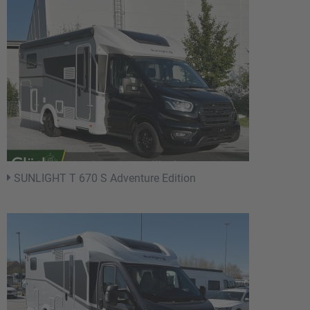
SUNLIGHT T 670 S Adventure Edition