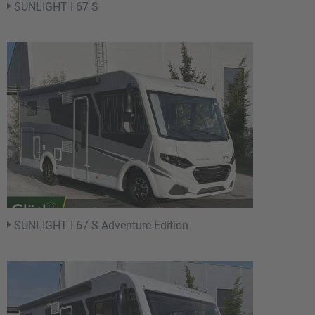
SUNLIGHT I 67 S
SUNLIGHT I 67 S Adventure Edition