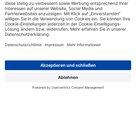
SUNLIGHT V 60