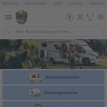
DER FREISTAAT
FAHRZEUGVERKAUF
SERVICE
VERMIETUNG
ONLINE SHOP
Wohnmobile kaufen
Wohnwagen kaufen