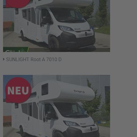
SUNLIGHT Root A 7010 D