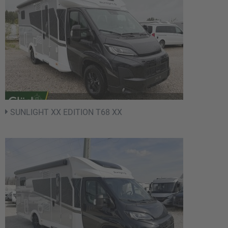
SUNLIGHT XX EDITION T68 XX