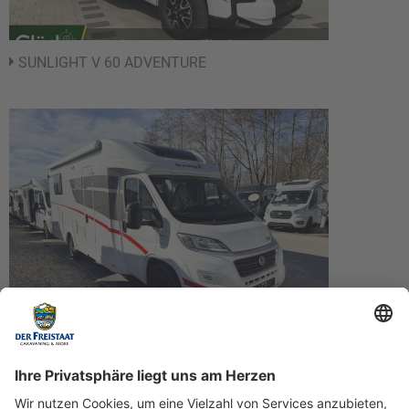
SUNLIGHT V 60 ADVENTURE
SUNLIGHT T 68