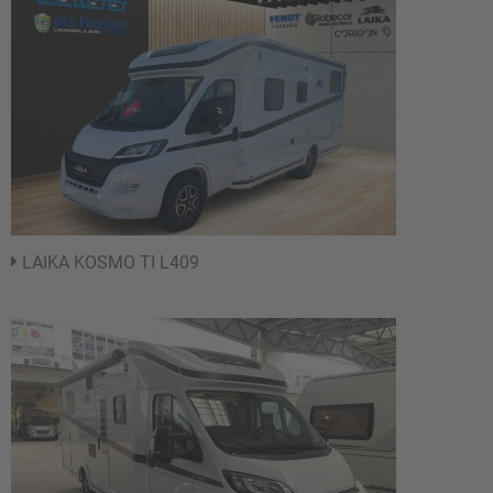
LAIKA KOSMO TI L409