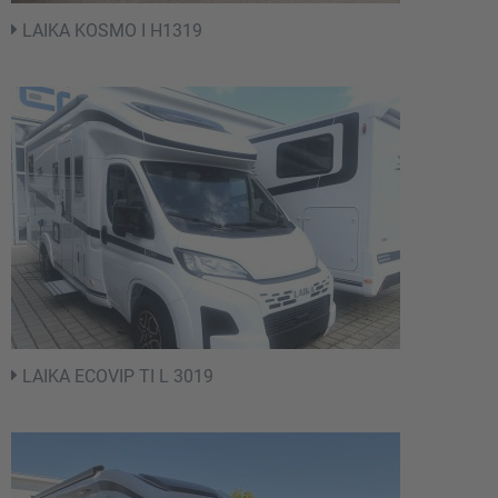
LAIKA KOSMO I H1319
LAIKA ECOVIP TI L 3019