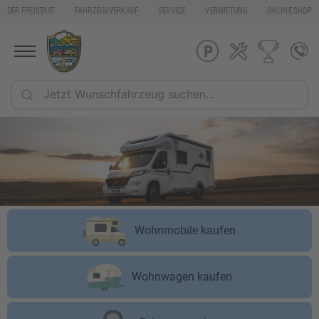
DER FREISTAAT
FAHRZEUGVERKAUF
SERVICE
VERMIETUNG
ONLINE SHOP
Wohnmobile kaufen
Wohnwagen kaufen