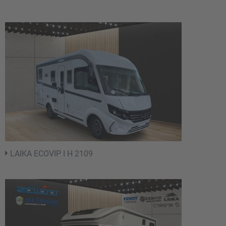
LAIKA ECOVIP I H 2109