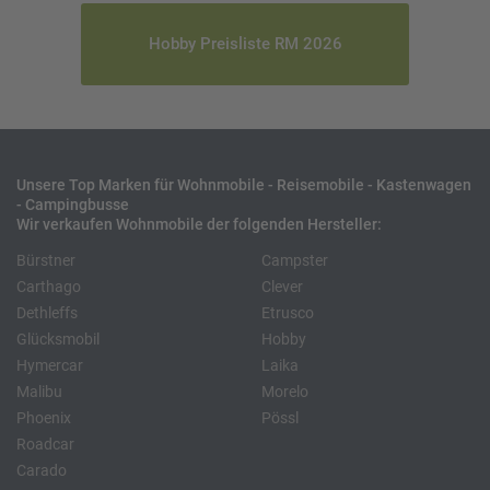
Hobby Preisliste RM 2026
Unsere Top Marken für Wohnmobile - Reisemobile - Kastenwagen
- Campingbusse
Wir verkaufen Wohnmobile der folgenden Hersteller:
Bürstner
Campster
Carthago
Clever
Dethleffs
Etrusco
Glücksmobil
Hobby
Hymercar
Laika
Malibu
Morelo
Phoenix
Pössl
Roadcar
Carado