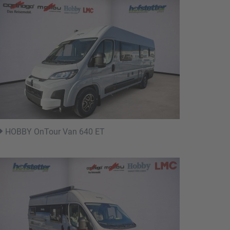
HOBBY OnTour Van 640 ET