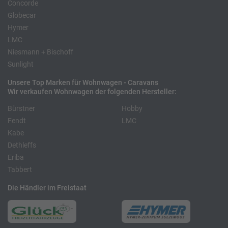
Concorde
Globecar
Hymer
LMC
Niesmann + Bischoff
Sunlight
Unsere Top Marken für Wohnwagen - Caravans
Wir verkaufen Wohnwagen der folgenden Hersteller:
Bürstner
Hobby
Fendt
LMC
Kabe
Dethleffs
Eriba
Tabbert
Die Händler im Freistaat