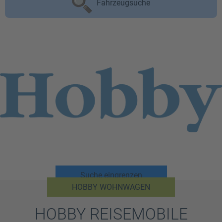
Fahrzeugsuche
Suche eingrenzen
HOBBY WOHNWAGEN
HOBBY REISEMOBILE