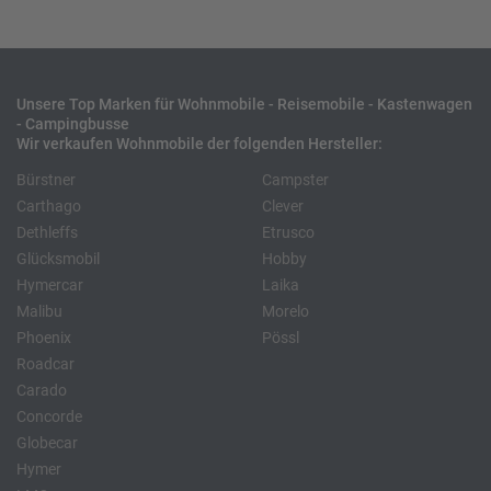
Unsere Top Marken für Wohnmobile - Reisemobile - Kastenwagen
- Campingbusse
Wir verkaufen Wohnmobile der folgenden Hersteller:
Bürstner
Campster
Carthago
Clever
Dethleffs
Etrusco
Glücksmobil
Hobby
Hymercar
Laika
Malibu
Morelo
Phoenix
Pössl
Roadcar
Carado
Concorde
Globecar
Hymer