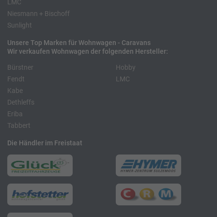
LMC
Niesmann + Bischoff
Sunlight
Unsere Top Marken für Wohnwagen - Caravans
Wir verkaufen Wohnwagen der folgenden Hersteller:
Bürstner
Hobby
Fendt
LMC
Kabe
Dethleffs
Eriba
Tabbert
Die Händler im Freistaat