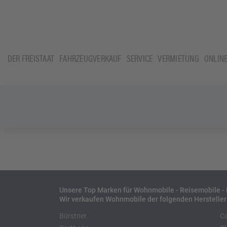
DER FREISTAAT
FAHRZEUGVERKAUF
SERVICE
VERMIETUNG
ONLIN
Unsere Top Marken für Wohnmobile - Reisemobile 
Wir verkaufen Wohnmobile der folgenden Hersteller
Bürstner
C