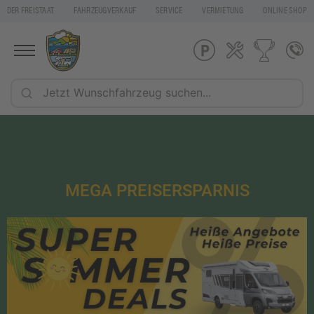
DER FREISTAAT
FAHRZEUGVERKAUF
SERVICE
VERMIETUNG
ONLINE SHOP
MEGA PREISERSPARNIS