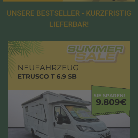
UNSERE BESTSELLER - KURZFRISTIG
LIEFERBAR!