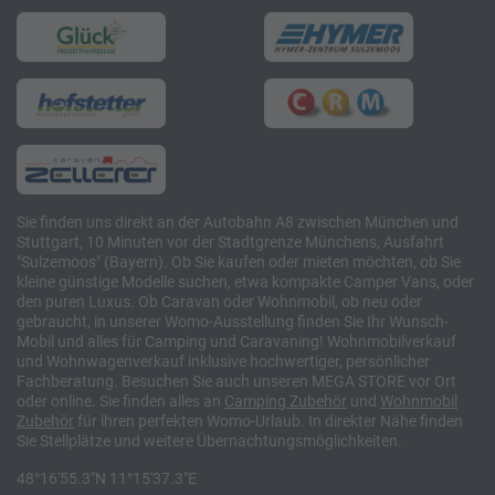
Sie finden uns direkt an der Autobahn A8 zwischen München und
Stuttgart, 10 Minuten vor der Stadtgrenze Münchens, Ausfahrt
"Sulzemoos" (Bayern). Ob Sie kaufen oder mieten möchten, ob Sie
kleine günstige Modelle suchen, etwa kompakte Camper Vans, oder
den puren Luxus. Ob Caravan oder Wohnmobil, ob neu oder
gebraucht, in unserer Womo-Ausstellung finden Sie Ihr Wunsch-
Mobil und alles für Camping und Caravaning! Wohnmobilverkauf
und Wohnwagenverkauf inklusive hochwertiger, persönlicher
Fachberatung. Besuchen Sie auch unseren MEGA STORE vor Ort
oder online. Sie finden alles an
Camping
Zubehör
und
Wohnmobil
Zubehör
für ihren perfekten Womo-Urlaub. In direkter Nähe finden
Sie Stellplätze und weitere Übernachtungsmöglichkeiten.
48°16'55.3"N 11°15'37.3"E