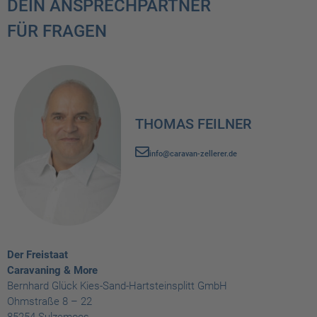
DEIN ANSPRECHPARTNER
FÜR FRAGEN
THOMAS FEILNER
info@caravan-zellerer.de
Der Freistaat
Caravaning & More
Bernhard Glück Kies-Sand-Hartsteinsplitt GmbH
Ohmstraße 8 – 22
85254 Sulzemoos