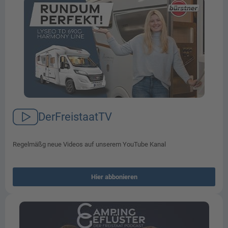
DerFreistaatTV
Regelmäßg neue Videos auf unserem YouTube Kanal
Hier abbonieren