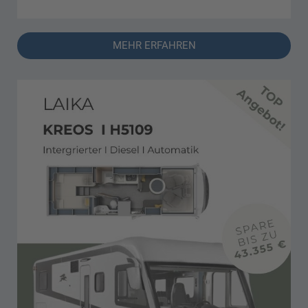
MEHR ERFAHREN