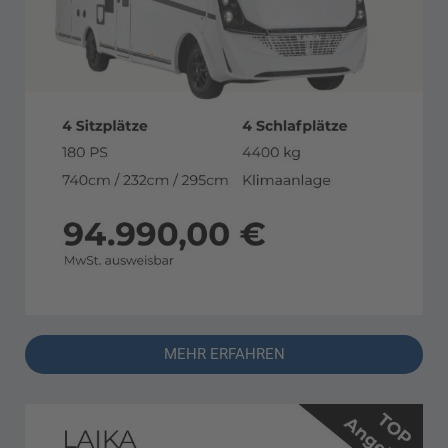
MEHR ERFAHREN