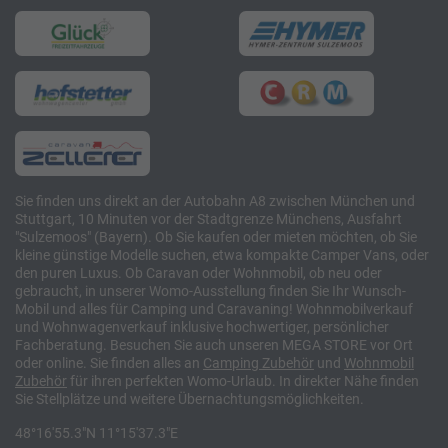
Sie finden uns direkt an der Autobahn A8 zwischen München und
Stuttgart, 10 Minuten vor der Stadtgrenze Münchens, Ausfahrt
"Sulzemoos" (Bayern). Ob Sie kaufen oder mieten möchten, ob Sie
kleine günstige Modelle suchen, etwa kompakte Camper Vans, oder
den puren Luxus. Ob Caravan oder Wohnmobil, ob neu oder
gebraucht, in unserer Womo-Ausstellung finden Sie Ihr Wunsch-
Mobil und alles für Camping und Caravaning! Wohnmobilverkauf
und Wohnwagenverkauf inklusive hochwertiger, persönlicher
Fachberatung. Besuchen Sie auch unseren MEGA STORE vor Ort
oder online. Sie finden alles an
Camping
Zubehör
und
Wohnmobil
Zubehör
für ihren perfekten Womo-Urlaub. In direkter Nähe finden
Sie Stellplätze und weitere Übernachtungsmöglichkeiten.
48°16'55.3"N 11°15'37.3"E