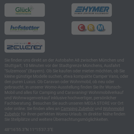
Sie finden uns direkt an der Autobahn A8 zwischen München und
Stuttgart, 10 Minuten vor der Stadtgrenze Münchens, Ausfahrt
"Sulzemoos" (Bayern). Ob Sie kaufen oder mieten möchten, ob Sie
kleine günstige Modelle suchen, etwa kompakte Camper Vans, oder
den puren Luxus. Ob Caravan oder Wohnmobil, ob neu oder
gebraucht, in unserer Womo-Ausstellung finden Sie Ihr Wunsch-
Mobil und alles für Camping und Caravaning! Wohnmobilverkauf
und Wohnwagenverkauf inklusive hochwertiger, persönlicher
Fachberatung. Besuchen Sie auch unseren MEGA STORE vor Ort
oder online. Sie finden alles an
Camping
Zubehör
und
Wohnmobil
Zubehör
für ihren perfekten Womo-Urlaub. In direkter Nähe finden
Sie Stellplätze und weitere Übernachtungsmöglichkeiten.
48°16'55.3"N 11°15'37.3"E