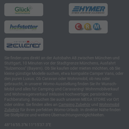
Sie finden uns direkt an der Autobahn A8 zwischen München und
Stuttgart, 10 Minuten vor der Stadtgrenze Münchens, Ausfahrt
"Sulzemoos" (Bayern). Ob Sie kaufen oder mieten möchten, ob Sie
kleine günstige Modelle suchen, etwa kompakte Camper Vans, oder
den puren Luxus. Ob Caravan oder Wohnmobil, ob neu oder
gebraucht, in unserer Womo-Ausstellung finden Sie Ihr Wunsch-
Mobil und alles für Camping und Caravaning! Wohnmobilverkauf
und Wohnwagenverkauf inklusive hochwertiger, persönlicher
Fachberatung. Besuchen Sie auch unseren MEGA STORE vor Ort
oder online. Sie finden alles an
Camping
Zubehör
und
Wohnmobil
Zubehör
für ihren perfekten Womo-Urlaub. In direkter Nähe finden
Sie Stellplätze und weitere Übernachtungsmöglichkeiten.
48°16'55.3"N 11°15'37.3"E