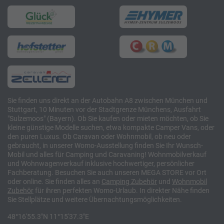
Sie finden uns direkt an der Autobahn A8 zwischen München und
Stuttgart, 10 Minuten vor der Stadtgrenze Münchens, Ausfahrt
"Sulzemoos" (Bayern). Ob Sie kaufen oder mieten möchten, ob Sie
kleine günstige Modelle suchen, etwa kompakte Camper Vans, oder
den puren Luxus. Ob Caravan oder Wohnmobil, ob neu oder
gebraucht, in unserer Womo-Ausstellung finden Sie Ihr Wunsch-
Mobil und alles für Camping und Caravaning! Wohnmobilverkauf
und Wohnwagenverkauf inklusive hochwertiger, persönlicher
Fachberatung. Besuchen Sie auch unseren MEGA STORE vor Ort
oder online. Sie finden alles an
Camping
Zubehör
und
Wohnmobil
Zubehör
für ihren perfekten Womo-Urlaub. In direkter Nähe finden
Sie Stellplätze und weitere Übernachtungsmöglichkeiten.
48°16'55.3"N 11°15'37.3"E