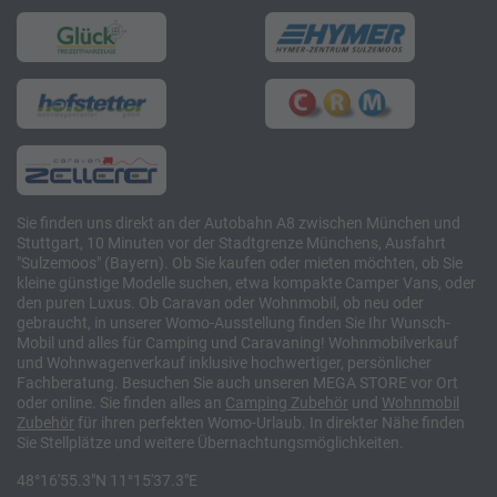
Sie finden uns direkt an der Autobahn A8 zwischen München und
Stuttgart, 10 Minuten vor der Stadtgrenze Münchens, Ausfahrt
"Sulzemoos" (Bayern). Ob Sie kaufen oder mieten möchten, ob Sie
kleine günstige Modelle suchen, etwa kompakte Camper Vans, oder
den puren Luxus. Ob Caravan oder Wohnmobil, ob neu oder
gebraucht, in unserer Womo-Ausstellung finden Sie Ihr Wunsch-
Mobil und alles für Camping und Caravaning! Wohnmobilverkauf
und Wohnwagenverkauf inklusive hochwertiger, persönlicher
Fachberatung. Besuchen Sie auch unseren MEGA STORE vor Ort
oder online. Sie finden alles an
Camping
Zubehör
und
Wohnmobil
Zubehör
für ihren perfekten Womo-Urlaub. In direkter Nähe finden
Sie Stellplätze und weitere Übernachtungsmöglichkeiten.
48°16'55.3"N 11°15'37.3"E