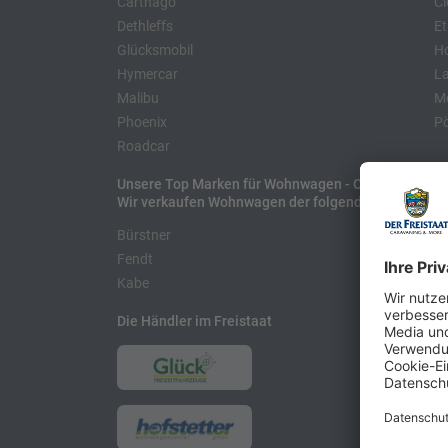
Carthago
Cl
Dethleffs
Et
Glücksmobil
H
Hymercar
La
Malibu
Mo
Phoenix
Pö
Roadcar
Unsere Top Marken für Wohnwagen - Caravans
Wir verkaufen Wohnwagen der folgenden Hersteller
Bürstner
H
Fendt
L
Kabe
Die Händler im Freistaat