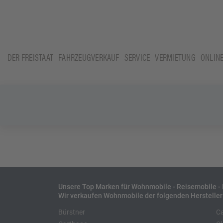
DER FREISTAAT
FAHRZEUGVERKAUF
SERVICE
VERMIETUNG
ONLIN
Unsere Top Marken für Wohnmobile - Reisemobile 
Wir verkaufen Wohnmobile der folgenden Hersteller
Bürstner
C