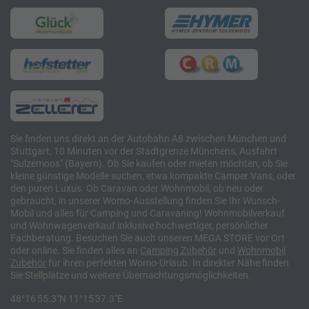
Sie finden uns direkt an der Autobahn A8 zwischen München und
Stuttgart, 10 Minuten vor der Stadtgrenze Münchens, Ausfahrt
"Sulzemoos" (Bayern). Ob Sie kaufen oder mieten möchten, ob Sie
kleine günstige Modelle suchen, etwa kompakte Camper Vans, oder
den puren Luxus. Ob Caravan oder Wohnmobil, ob neu oder
gebraucht, in unserer Womo-Ausstellung finden Sie Ihr Wunsch-
Mobil und alles für Camping und Caravaning! Wohnmobilverkauf
und Wohnwagenverkauf inklusive hochwertiger, persönlicher
Fachberatung. Besuchen Sie auch unseren MEGA STORE vor Ort
oder online. Sie finden alles an
Camping
Zubehör
und
Wohnmobil
Zubehör
für ihren perfekten Womo-Urlaub. In direkter Nähe finden
Sie Stellplätze und weitere Übernachtungsmöglichkeiten.
48°16'55.3"N 11°15'37.3"E