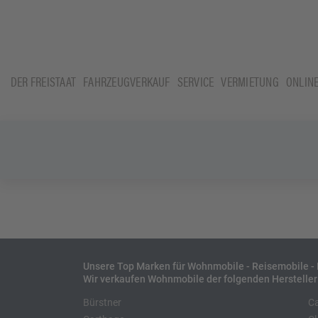
DER FREISTAAT
FAHRZEUGVERKAUF
SERVICE
VERMIETUNG
ONLIN
Unsere Top Marken für Wohnmobile - Reisemobile 
Wir verkaufen Wohnmobile der folgenden Hersteller
Bürstner
C