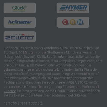
Sie finden uns direkt an der Autobahn A8 zwischen München und
Stuttgart, 10 Minuten vor der Stadtgrenze Münchens, Ausfahrt
"Sulzemoos" (Bayern). Ob Sie kaufen oder mieten möchten, ob Sie
kleine günstige Modelle suchen, etwa kompakte Camper Vans, oder
den puren Luxus. Ob Caravan oder Wohnmobil, ob neu oder
gebraucht, in unserer Womo-Ausstellung finden Sie Ihr Wunsch-
Mobil und alles für Camping und Caravaning! Wohnmobilverkauf
und Wohnwagenverkauf inklusive hochwertiger, persönlicher
Fachberatung. Besuchen Sie auch unseren MEGA STORE vor Ort
oder online. Sie finden alles an
Camping
Zubehör
und
Wohnmobil
Zubehör
für ihren perfekten Womo-Urlaub. In direkter Nähe finden
Sie Stellplätze und weitere Übernachtungsmöglichkeiten.
48°16'55.3"N 11°15'37.3"E