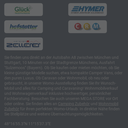
Sie finden uns direkt an der Autobahn A8 zwischen München und
Stuttgart, 10 Minuten vor der Stadtgrenze Münchens, Ausfahrt
"Sulzemoos" (Bayern). Ob Sie kaufen oder mieten möchten, ob Sie
kleine günstige Modelle suchen, etwa kompakte Camper Vans, oder
den puren Luxus. Ob Caravan oder Wohnmobil, ob neu oder
gebraucht, in unserer Womo-Ausstellung finden Sie Ihr Wunsch-
Mobil und alles für Camping und Caravaning! Wohnmobilverkauf
und Wohnwagenverkauf inklusive hochwertiger, persönlicher
Fachberatung. Besuchen Sie auch unseren MEGA STORE vor Ort
oder online. Sie finden alles an
Camping
Zubehör
und
Wohnmobil
Zubehör
für ihren perfekten Womo-Urlaub. In direkter Nähe finden
Sie Stellplätze und weitere Übernachtungsmöglichkeiten.
48°16'55.3"N 11°15'37.3"E