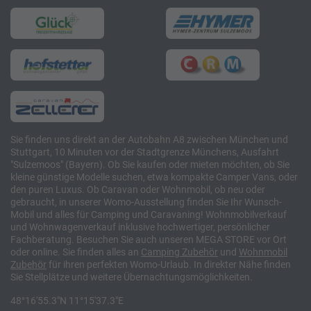
Sie finden uns direkt an der Autobahn A8 zwischen München und
Stuttgart, 10 Minuten vor der Stadtgrenze Münchens, Ausfahrt
"Sulzemoos" (Bayern). Ob Sie kaufen oder mieten möchten, ob Sie
kleine günstige Modelle suchen, etwa kompakte Camper Vans, oder
den puren Luxus. Ob Caravan oder Wohnmobil, ob neu oder
gebraucht, in unserer Womo-Ausstellung finden Sie Ihr Wunsch-
Mobil und alles für Camping und Caravaning! Wohnmobilverkauf
und Wohnwagenverkauf inklusive hochwertiger, persönlicher
Fachberatung. Besuchen Sie auch unseren MEGA STORE vor Ort
oder online. Sie finden alles an
Camping
Zubehör
und
Wohnmobil
Zubehör
für ihren perfekten Womo-Urlaub. In direkter Nähe finden
Sie Stellplätze und weitere Übernachtungsmöglichkeiten.
48°16'55.3"N 11°15'37.3"E