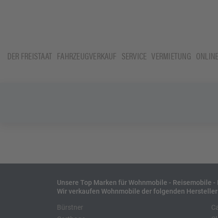
DER FREISTAAT
FAHRZEUGVERKAUF
SERVICE
VERMIETUNG
ONLIN
Unsere Top Marken für Wohnmobile - Reisemobile 
Wir verkaufen Wohnmobile der folgenden Hersteller
Bürstner
C