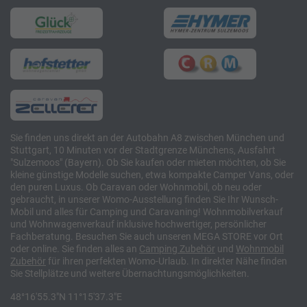
Sie finden uns direkt an der Autobahn A8 zwischen München und
Stuttgart, 10 Minuten vor der Stadtgrenze Münchens, Ausfahrt
"Sulzemoos" (Bayern). Ob Sie kaufen oder mieten möchten, ob Sie
kleine günstige Modelle suchen, etwa kompakte Camper Vans, oder
den puren Luxus. Ob Caravan oder Wohnmobil, ob neu oder
gebraucht, in unserer Womo-Ausstellung finden Sie Ihr Wunsch-
Mobil und alles für Camping und Caravaning! Wohnmobilverkauf
und Wohnwagenverkauf inklusive hochwertiger, persönlicher
Fachberatung. Besuchen Sie auch unseren MEGA STORE vor Ort
oder online. Sie finden alles an
Camping
Zubehör
und
Wohnmobil
Zubehör
für ihren perfekten Womo-Urlaub. In direkter Nähe finden
Sie Stellplätze und weitere Übernachtungsmöglichkeiten.
48°16'55.3"N 11°15'37.3"E