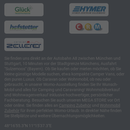
Sie finden uns direkt an der Autobahn A8 zwischen München und
Stuttgart, 10 Minuten vor der Stadtgrenze Münchens, Ausfahrt
"Sulzemoos" (Bayern). Ob Sie kaufen oder mieten möchten, ob Sie
kleine günstige Modelle suchen, etwa kompakte Camper Vans, oder
den puren Luxus. Ob Caravan oder Wohnmobil, ob neu oder
gebraucht, in unserer Womo-Ausstellung finden Sie Ihr Wunsch-
Mobil und alles für Camping und Caravaning! Wohnmobilverkauf
und Wohnwagenverkauf inklusive hochwertiger, persönlicher
Fachberatung. Besuchen Sie auch unseren MEGA STORE vor Ort
oder online. Sie finden alles an
Camping
Zubehör
und
Wohnmobil
Zubehör
für ihren perfekten Womo-Urlaub. In direkter Nähe finden
Sie Stellplätze und weitere Übernachtungsmöglichkeiten.
48°16'55.3"N 11°15'37.3"E