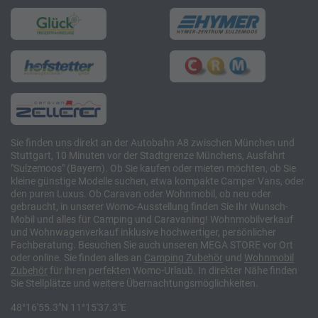
Sie finden uns direkt an der Autobahn A8 zwischen München und
Stuttgart, 10 Minuten vor der Stadtgrenze Münchens, Ausfahrt
"Sulzemoos" (Bayern). Ob Sie kaufen oder mieten möchten, ob Sie
kleine günstige Modelle suchen, etwa kompakte Camper Vans, oder
den puren Luxus. Ob Caravan oder Wohnmobil, ob neu oder
gebraucht, in unserer Womo-Ausstellung finden Sie Ihr Wunsch-
Mobil und alles für Camping und Caravaning! Wohnmobilverkauf
und Wohnwagenverkauf inklusive hochwertiger, persönlicher
Fachberatung. Besuchen Sie auch unseren MEGA STORE vor Ort
oder online. Sie finden alles an
Camping
Zubehör
und
Wohnmobil
Zubehör
für ihren perfekten Womo-Urlaub. In direkter Nähe finden
Sie Stellplätze und weitere Übernachtungsmöglichkeiten.
48°16'55.3"N 11°15'37.3"E