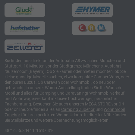
Sie finden uns direkt an der Autobahn A8 zwischen München und
Stuttgart, 10 Minuten vor der Stadtgrenze Münchens, Ausfahrt
"Sulzemoos" (Bayern). Ob Sie kaufen oder mieten möchten, ob Sie
kleine günstige Modelle suchen, etwa kompakte Camper Vans, oder
den puren Luxus. Ob Caravan oder Wohnmobil, ob neu oder
gebraucht, in unserer Womo-Ausstellung finden Sie Ihr Wunsch-
Mobil und alles für Camping und Caravaning! Wohnmobilverkauf
und Wohnwagenverkauf inklusive hochwertiger, persönlicher
Fachberatung. Besuchen Sie auch unseren MEGA STORE vor Ort
oder online. Sie finden alles an
Camping
Zubehör
und
Wohnmobil
Zubehör
für ihren perfekten Womo-Urlaub. In direkter Nähe finden
Sie Stellplätze und weitere Übernachtungsmöglichkeiten.
48°16'55.3"N 11°15'37.3"E