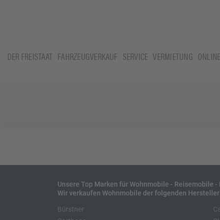
DER FREISTAAT
FAHRZEUGVERKAUF
SERVICE
VERMIETUNG
ONLIN
Unsere Top Marken für Wohnmobile - Reisemobile 
Wir verkaufen Wohnmobile der folgenden Hersteller
Bürstner
C