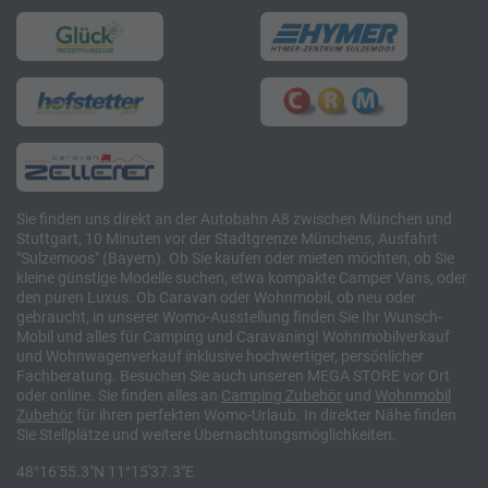
Sie finden uns direkt an der Autobahn A8 zwischen München und
Stuttgart, 10 Minuten vor der Stadtgrenze Münchens, Ausfahrt
"Sulzemoos" (Bayern). Ob Sie kaufen oder mieten möchten, ob Sie
kleine günstige Modelle suchen, etwa kompakte Camper Vans, oder
den puren Luxus. Ob Caravan oder Wohnmobil, ob neu oder
gebraucht, in unserer Womo-Ausstellung finden Sie Ihr Wunsch-
Mobil und alles für Camping und Caravaning! Wohnmobilverkauf
und Wohnwagenverkauf inklusive hochwertiger, persönlicher
Fachberatung. Besuchen Sie auch unseren MEGA STORE vor Ort
oder online. Sie finden alles an
Camping
Zubehör
und
Wohnmobil
Zubehör
für ihren perfekten Womo-Urlaub. In direkter Nähe finden
Sie Stellplätze und weitere Übernachtungsmöglichkeiten.
48°16'55.3"N 11°15'37.3"E