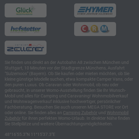
Sie finden uns direkt an der Autobahn A8 zwischen München und
Stuttgart, 10 Minuten vor der Stadtgrenze Münchens, Ausfahrt
"Sulzemoos" (Bayern). Ob Sie kaufen oder mieten möchten, ob Sie
kleine günstige Modelle suchen, etwa kompakte Camper Vans, oder
den puren Luxus. Ob Caravan oder Wohnmobil, ob neu oder
gebraucht, in unserer Womo-Ausstellung finden Sie Ihr Wunsch-
Mobil und alles für Camping und Caravaning! Wohnmobilverkauf
und Wohnwagenverkauf inklusive hochwertiger, persönlicher
Fachberatung. Besuchen Sie auch unseren MEGA STORE vor Ort
oder online. Sie finden alles an
Camping
Zubehör
und
Wohnmobil
Zubehör
für ihren perfekten Womo-Urlaub. In direkter Nähe finden
Sie Stellplätze und weitere Übernachtungsmöglichkeiten.
48°16'55.3"N 11°15'37.3"E