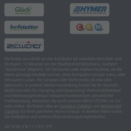
Sie finden uns direkt an der Autobahn A8 zwischen München und
Stuttgart, 10 Minuten vor der Stadtgrenze Münchens, Ausfahrt
"Sulzemoos" (Bayern). Ob Sie kaufen oder mieten möchten, ob Sie
kleine günstige Modelle suchen, etwa kompakte Camper Vans, oder
den puren Luxus. Ob Caravan oder Wohnmobil, ob neu oder
gebraucht, in unserer Womo-Ausstellung finden Sie Ihr Wunsch-
Mobil und alles für Camping und Caravaning! Wohnmobilverkauf
und Wohnwagenverkauf inklusive hochwertiger, persönlicher
Fachberatung. Besuchen Sie auch unseren MEGA STORE vor Ort
oder online. Sie finden alles an
Camping
Zubehör
und
Wohnmobil
Zubehör
für ihren perfekten Womo-Urlaub. In direkter Nähe finden
Sie Stellplätze und weitere Übernachtungsmöglichkeiten.
48°16'55.3"N 11°15'37.3"E