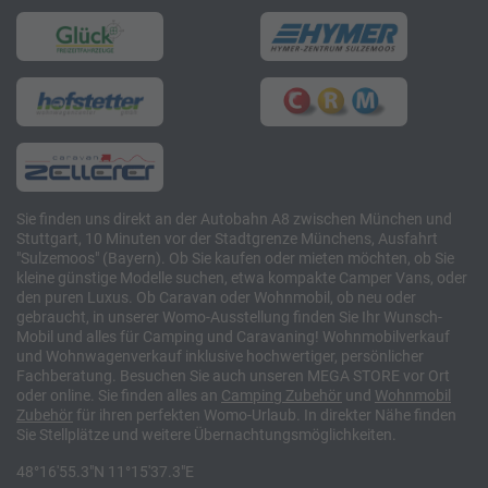
Sie finden uns direkt an der Autobahn A8 zwischen München und
Stuttgart, 10 Minuten vor der Stadtgrenze Münchens, Ausfahrt
"Sulzemoos" (Bayern). Ob Sie kaufen oder mieten möchten, ob Sie
kleine günstige Modelle suchen, etwa kompakte Camper Vans, oder
den puren Luxus. Ob Caravan oder Wohnmobil, ob neu oder
gebraucht, in unserer Womo-Ausstellung finden Sie Ihr Wunsch-
Mobil und alles für Camping und Caravaning! Wohnmobilverkauf
und Wohnwagenverkauf inklusive hochwertiger, persönlicher
Fachberatung. Besuchen Sie auch unseren MEGA STORE vor Ort
oder online. Sie finden alles an
Camping
Zubehör
und
Wohnmobil
Zubehör
für ihren perfekten Womo-Urlaub. In direkter Nähe finden
Sie Stellplätze und weitere Übernachtungsmöglichkeiten.
48°16'55.3"N 11°15'37.3"E