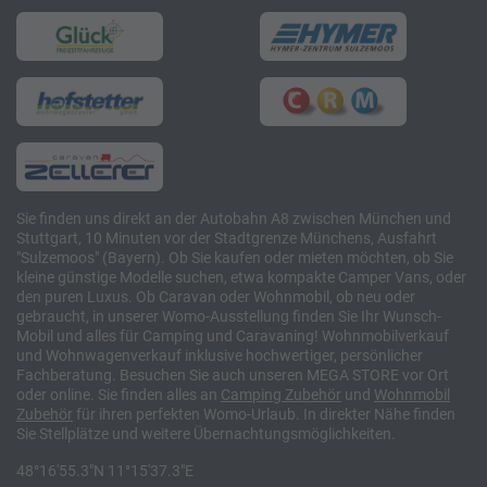
Sie finden uns direkt an der Autobahn A8 zwischen München und
Stuttgart, 10 Minuten vor der Stadtgrenze Münchens, Ausfahrt
"Sulzemoos" (Bayern). Ob Sie kaufen oder mieten möchten, ob Sie
kleine günstige Modelle suchen, etwa kompakte Camper Vans, oder
den puren Luxus. Ob Caravan oder Wohnmobil, ob neu oder
gebraucht, in unserer Womo-Ausstellung finden Sie Ihr Wunsch-
Mobil und alles für Camping und Caravaning! Wohnmobilverkauf
und Wohnwagenverkauf inklusive hochwertiger, persönlicher
Fachberatung. Besuchen Sie auch unseren MEGA STORE vor Ort
oder online. Sie finden alles an
Camping
Zubehör
und
Wohnmobil
Zubehör
für ihren perfekten Womo-Urlaub. In direkter Nähe finden
Sie Stellplätze und weitere Übernachtungsmöglichkeiten.
48°16'55.3"N 11°15'37.3"E