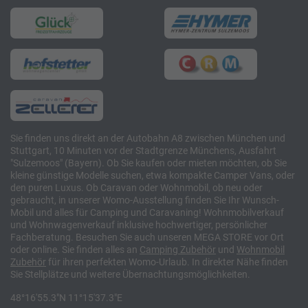
Sie finden uns direkt an der Autobahn A8 zwischen München und
Stuttgart, 10 Minuten vor der Stadtgrenze Münchens, Ausfahrt
"Sulzemoos" (Bayern). Ob Sie kaufen oder mieten möchten, ob Sie
kleine günstige Modelle suchen, etwa kompakte Camper Vans, oder
den puren Luxus. Ob Caravan oder Wohnmobil, ob neu oder
gebraucht, in unserer Womo-Ausstellung finden Sie Ihr Wunsch-
Mobil und alles für Camping und Caravaning! Wohnmobilverkauf
und Wohnwagenverkauf inklusive hochwertiger, persönlicher
Fachberatung. Besuchen Sie auch unseren MEGA STORE vor Ort
oder online. Sie finden alles an
Camping
Zubehör
und
Wohnmobil
Zubehör
für ihren perfekten Womo-Urlaub. In direkter Nähe finden
Sie Stellplätze und weitere Übernachtungsmöglichkeiten.
48°16'55.3"N 11°15'37.3"E