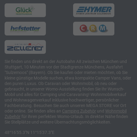
Sie finden uns direkt an der Autobahn A8 zwischen München und
Stuttgart, 10 Minuten vor der Stadtgrenze Münchens, Ausfahrt
"Sulzemoos" (Bayern). Ob Sie kaufen oder mieten möchten, ob Sie
kleine günstige Modelle suchen, etwa kompakte Camper Vans, oder
den puren Luxus. Ob Caravan oder Wohnmobil, ob neu oder
gebraucht, in unserer Womo-Ausstellung finden Sie Ihr Wunsch-
Mobil und alles für Camping und Caravaning! Wohnmobilverkauf
und Wohnwagenverkauf inklusive hochwertiger, persönlicher
Fachberatung. Besuchen Sie auch unseren MEGA STORE vor Ort
oder online. Sie finden alles an
Camping
Zubehör
und
Wohnmobil
Zubehör
für ihren perfekten Womo-Urlaub. In direkter Nähe finden
Sie Stellplätze und weitere Übernachtungsmöglichkeiten.
48°16'55.3"N 11°15'37.3"E