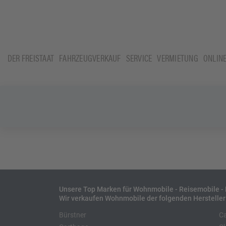
DER FREISTAAT
FAHRZEUGVERKAUF
SERVICE
VERMIETUNG
ONLIN
Unsere Top Marken für Wohnmobile - Reisemobile 
Wir verkaufen Wohnmobile der folgenden Hersteller
Bürstner
C