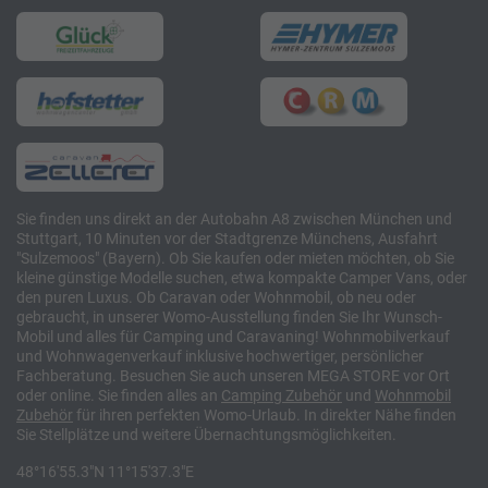
Sie finden uns direkt an der Autobahn A8 zwischen München und
Stuttgart, 10 Minuten vor der Stadtgrenze Münchens, Ausfahrt
"Sulzemoos" (Bayern). Ob Sie kaufen oder mieten möchten, ob Sie
kleine günstige Modelle suchen, etwa kompakte Camper Vans, oder
den puren Luxus. Ob Caravan oder Wohnmobil, ob neu oder
gebraucht, in unserer Womo-Ausstellung finden Sie Ihr Wunsch-
Mobil und alles für Camping und Caravaning! Wohnmobilverkauf
und Wohnwagenverkauf inklusive hochwertiger, persönlicher
Fachberatung. Besuchen Sie auch unseren MEGA STORE vor Ort
oder online. Sie finden alles an
Camping
Zubehör
und
Wohnmobil
Zubehör
für ihren perfekten Womo-Urlaub. In direkter Nähe finden
Sie Stellplätze und weitere Übernachtungsmöglichkeiten.
48°16'55.3"N 11°15'37.3"E