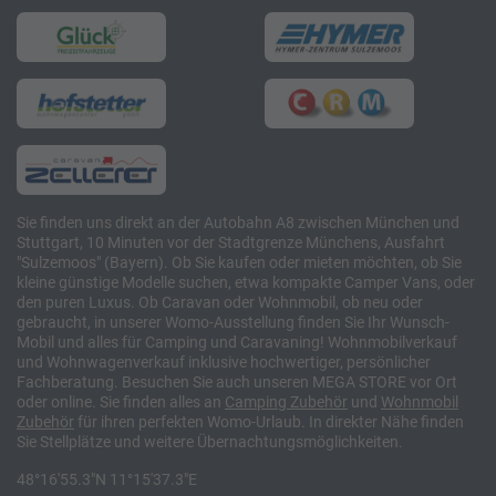
Sie finden uns direkt an der Autobahn A8 zwischen München und
Stuttgart, 10 Minuten vor der Stadtgrenze Münchens, Ausfahrt
"Sulzemoos" (Bayern). Ob Sie kaufen oder mieten möchten, ob Sie
kleine günstige Modelle suchen, etwa kompakte Camper Vans, oder
den puren Luxus. Ob Caravan oder Wohnmobil, ob neu oder
gebraucht, in unserer Womo-Ausstellung finden Sie Ihr Wunsch-
Mobil und alles für Camping und Caravaning! Wohnmobilverkauf
und Wohnwagenverkauf inklusive hochwertiger, persönlicher
Fachberatung. Besuchen Sie auch unseren MEGA STORE vor Ort
oder online. Sie finden alles an
Camping
Zubehör
und
Wohnmobil
Zubehör
für ihren perfekten Womo-Urlaub. In direkter Nähe finden
Sie Stellplätze und weitere Übernachtungsmöglichkeiten.
48°16'55.3"N 11°15'37.3"E