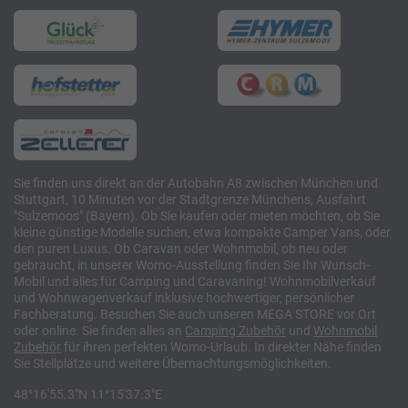
Sie finden uns direkt an der Autobahn A8 zwischen München und
Stuttgart, 10 Minuten vor der Stadtgrenze Münchens, Ausfahrt
"Sulzemoos" (Bayern). Ob Sie kaufen oder mieten möchten, ob Sie
kleine günstige Modelle suchen, etwa kompakte Camper Vans, oder
den puren Luxus. Ob Caravan oder Wohnmobil, ob neu oder
gebraucht, in unserer Womo-Ausstellung finden Sie Ihr Wunsch-
Mobil und alles für Camping und Caravaning! Wohnmobilverkauf
und Wohnwagenverkauf inklusive hochwertiger, persönlicher
Fachberatung. Besuchen Sie auch unseren MEGA STORE vor Ort
oder online. Sie finden alles an
Camping
Zubehör
und
Wohnmobil
Zubehör
für ihren perfekten Womo-Urlaub. In direkter Nähe finden
Sie Stellplätze und weitere Übernachtungsmöglichkeiten.
48°16'55.3"N 11°15'37.3"E