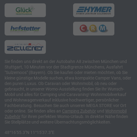
Sie finden uns direkt an der Autobahn A8 zwischen München und
Stuttgart, 10 Minuten vor der Stadtgrenze Münchens, Ausfahrt
"Sulzemoos" (Bayern). Ob Sie kaufen oder mieten möchten, ob Sie
kleine günstige Modelle suchen, etwa kompakte Camper Vans, oder
den puren Luxus. Ob Caravan oder Wohnmobil, ob neu oder
gebraucht, in unserer Womo-Ausstellung finden Sie Ihr Wunsch-
Mobil und alles für Camping und Caravaning! Wohnmobilverkauf
und Wohnwagenverkauf inklusive hochwertiger, persönlicher
Fachberatung. Besuchen Sie auch unseren MEGA STORE vor Ort
oder online. Sie finden alles an
Camping
Zubehör
und
Wohnmobil
Zubehör
für ihren perfekten Womo-Urlaub. In direkter Nähe finden
Sie Stellplätze und weitere Übernachtungsmöglichkeiten.
48°16'55.3"N 11°15'37.3"E