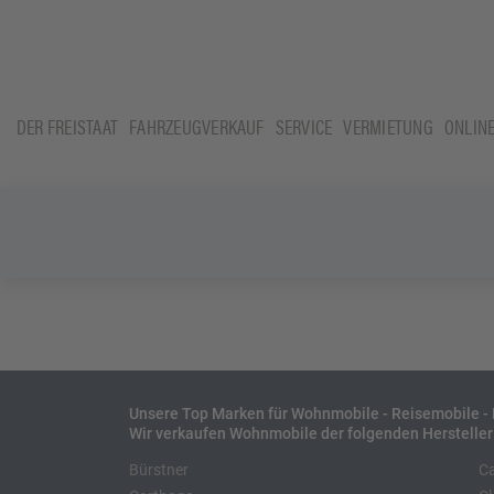
DER FREISTAAT
FAHRZEUGVERKAUF
SERVICE
VERMIETUNG
ONLIN
Unsere Top Marken für Wohnmobile - Reisemobile 
Wir verkaufen Wohnmobile der folgenden Hersteller
Bürstner
C