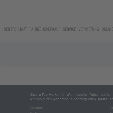
DER FREISTAAT
FAHRZEUGVERKAUF
SERVICE
VERMIETUNG
ONLIN
Unsere Top Marken für Wohnmobile - Reisemobile 
Wir verkaufen Wohnmobile der folgenden Hersteller
Bürstner
C