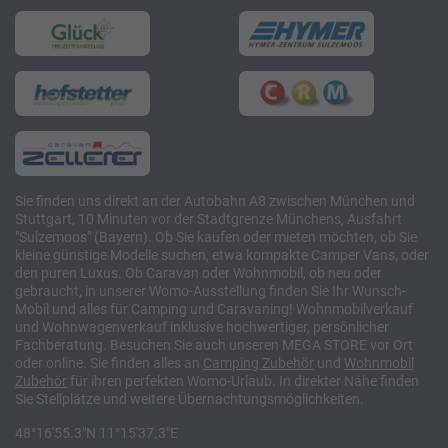
Sie finden uns direkt an der Autobahn A8 zwischen München und
Stuttgart, 10 Minuten vor der Stadtgrenze Münchens, Ausfahrt
"Sulzemoos" (Bayern). Ob Sie kaufen oder mieten möchten, ob Sie
kleine günstige Modelle suchen, etwa kompakte Camper Vans, oder
den puren Luxus. Ob Caravan oder Wohnmobil, ob neu oder
gebraucht, in unserer Womo-Ausstellung finden Sie Ihr Wunsch-
Mobil und alles für Camping und Caravaning! Wohnmobilverkauf
und Wohnwagenverkauf inklusive hochwertiger, persönlicher
Fachberatung. Besuchen Sie auch unseren MEGA STORE vor Ort
oder online. Sie finden alles an
Camping
Zubehör
und
Wohnmobil
Zubehör
für ihren perfekten Womo-Urlaub. In direkter Nähe finden
Sie Stellplätze und weitere Übernachtungsmöglichkeiten.
48°16'55.3"N 11°15'37.3"E