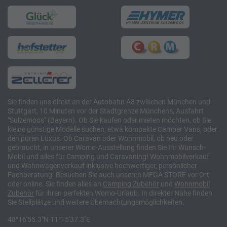
Sie finden uns direkt an der Autobahn A8 zwischen München und
Stuttgart, 10 Minuten vor der Stadtgrenze Münchens, Ausfahrt
"Sulzemoos" (Bayern). Ob Sie kaufen oder mieten möchten, ob Sie
kleine günstige Modelle suchen, etwa kompakte Camper Vans, oder
den puren Luxus. Ob Caravan oder Wohnmobil, ob neu oder
gebraucht, in unserer Womo-Ausstellung finden Sie Ihr Wunsch-
Mobil und alles für Camping und Caravaning! Wohnmobilverkauf
und Wohnwagenverkauf inklusive hochwertiger, persönlicher
Fachberatung. Besuchen Sie auch unseren MEGA STORE vor Ort
oder online. Sie finden alles an
Camping
Zubehör
und
Wohnmobil
Zubehör
für ihren perfekten Womo-Urlaub. In direkter Nähe finden
Sie Stellplätze und weitere Übernachtungsmöglichkeiten.
48°16'55.3"N 11°15'37.3"E