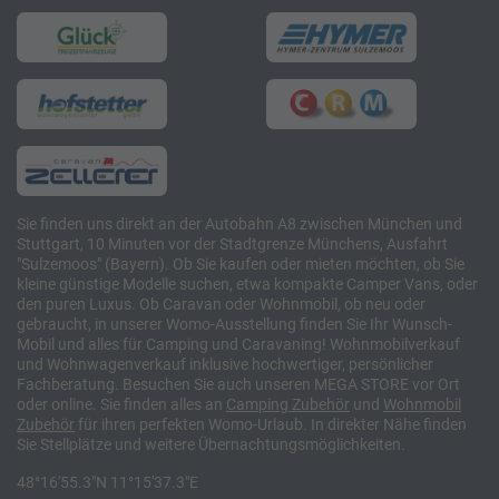
Sie finden uns direkt an der Autobahn A8 zwischen München und
Stuttgart, 10 Minuten vor der Stadtgrenze Münchens, Ausfahrt
"Sulzemoos" (Bayern). Ob Sie kaufen oder mieten möchten, ob Sie
kleine günstige Modelle suchen, etwa kompakte Camper Vans, oder
den puren Luxus. Ob Caravan oder Wohnmobil, ob neu oder
gebraucht, in unserer Womo-Ausstellung finden Sie Ihr Wunsch-
Mobil und alles für Camping und Caravaning! Wohnmobilverkauf
und Wohnwagenverkauf inklusive hochwertiger, persönlicher
Fachberatung. Besuchen Sie auch unseren MEGA STORE vor Ort
oder online. Sie finden alles an
Camping
Zubehör
und
Wohnmobil
Zubehör
für ihren perfekten Womo-Urlaub. In direkter Nähe finden
Sie Stellplätze und weitere Übernachtungsmöglichkeiten.
48°16'55.3"N 11°15'37.3"E