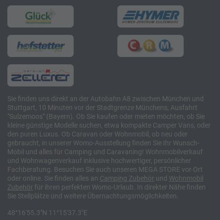
Sie finden uns direkt an der Autobahn A8 zwischen München und
Stuttgart, 10 Minuten vor der Stadtgrenze Münchens, Ausfahrt
"Sulzemoos" (Bayern). Ob Sie kaufen oder mieten möchten, ob Sie
kleine günstige Modelle suchen, etwa kompakte Camper Vans, oder
den puren Luxus. Ob Caravan oder Wohnmobil, ob neu oder
gebraucht, in unserer Womo-Ausstellung finden Sie Ihr Wunsch-
Mobil und alles für Camping und Caravaning! Wohnmobilverkauf
und Wohnwagenverkauf inklusive hochwertiger, persönlicher
Fachberatung. Besuchen Sie auch unseren MEGA STORE vor Ort
oder online. Sie finden alles an
Camping
Zubehör
und
Wohnmobil
Zubehör
für ihren perfekten Womo-Urlaub. In direkter Nähe finden
Sie Stellplätze und weitere Übernachtungsmöglichkeiten.
48°16'55.3"N 11°15'37.3"E