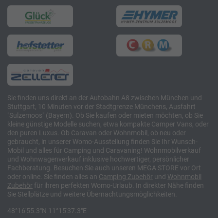
Sie finden uns direkt an der Autobahn A8 zwischen München und
Stuttgart, 10 Minuten vor der Stadtgrenze Münchens, Ausfahrt
"Sulzemoos" (Bayern). Ob Sie kaufen oder mieten möchten, ob Sie
kleine günstige Modelle suchen, etwa kompakte Camper Vans, oder
den puren Luxus. Ob Caravan oder Wohnmobil, ob neu oder
gebraucht, in unserer Womo-Ausstellung finden Sie Ihr Wunsch-
Mobil und alles für Camping und Caravaning! Wohnmobilverkauf
und Wohnwagenverkauf inklusive hochwertiger, persönlicher
Fachberatung. Besuchen Sie auch unseren MEGA STORE vor Ort
oder online. Sie finden alles an
Camping
Zubehör
und
Wohnmobil
Zubehör
für ihren perfekten Womo-Urlaub. In direkter Nähe finden
Sie Stellplätze und weitere Übernachtungsmöglichkeiten.
48°16'55.3"N 11°15'37.3"E