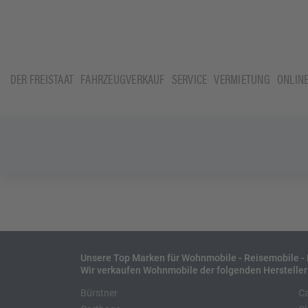
DER FREISTAAT
FAHRZEUGVERKAUF
SERVICE
VERMIETUNG
ONLIN
Unsere Top Marken für Wohnmobile - Reisemobile 
Wir verkaufen Wohnmobile der folgenden Hersteller
Bürstner
C