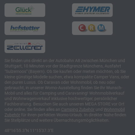
Sie finden uns direkt an der Autobahn A8 zwischen München und
Stuttgart, 10 Minuten vor der Stadtgrenze Münchens, Ausfahrt
"Sulzemoos" (Bayern). Ob Sie kaufen oder mieten möchten, ob Sie
kleine günstige Modelle suchen, etwa kompakte Camper Vans, oder
den puren Luxus. Ob Caravan oder Wohnmobil, ob neu oder
gebraucht, in unserer Womo-Ausstellung finden Sie Ihr Wunsch-
Mobil und alles für Camping und Caravaning! Wohnmobilverkauf
und Wohnwagenverkauf inklusive hochwertiger, persönlicher
Fachberatung. Besuchen Sie auch unseren MEGA STORE vor Ort
oder online. Sie finden alles an
Camping
Zubehör
und
Wohnmobil
Zubehör
für ihren perfekten Womo-Urlaub. In direkter Nähe finden
Sie Stellplätze und weitere Übernachtungsmöglichkeiten.
48°16'55.3"N 11°15'37.3"E