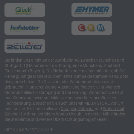
Sie finden uns direkt an der Autobahn A8 zwischen München und
Stuttgart, 10 Minuten vor der Stadtgrenze Münchens, Ausfahrt
"Sulzemoos" (Bayern). Ob Sie kaufen oder mieten möchten, ob Sie
kleine günstige Modelle suchen, etwa kompakte Camper Vans, oder
den puren Luxus. Ob Caravan oder Wohnmobil, ob neu oder
gebraucht, in unserer Womo-Ausstellung finden Sie Ihr Wunsch-
Mobil und alles für Camping und Caravaning! Wohnmobilverkauf
und Wohnwagenverkauf inklusive hochwertiger, persönlicher
Fachberatung. Besuchen Sie auch unseren MEGA STORE vor Ort
oder online. Sie finden alles an
Camping
Zubehör
und
Wohnmobil
Zubehör
für ihren perfekten Womo-Urlaub. In direkter Nähe finden
Sie Stellplätze und weitere Übernachtungsmöglichkeiten.
48°16'55.3"N 11°15'37.3"E