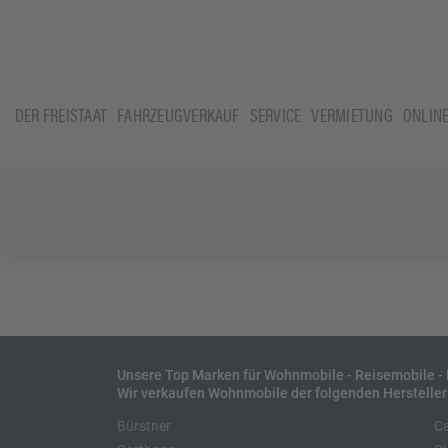
DER FREISTAAT
FAHRZEUGVERKAUF
SERVICE
VERMIETUNG
ONLIN
Unsere Top Marken für Wohnmobile - Reisemobile 
Wir verkaufen Wohnmobile der folgenden Hersteller
Bürstner
C