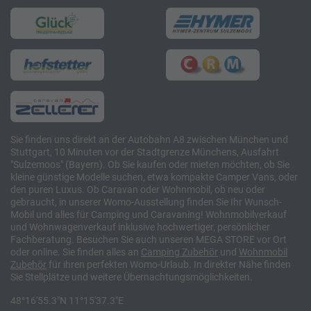
Sie finden uns direkt an der Autobahn A8 zwischen München und
Stuttgart, 10 Minuten vor der Stadtgrenze Münchens, Ausfahrt
"Sulzemoos" (Bayern). Ob Sie kaufen oder mieten möchten, ob Sie
kleine günstige Modelle suchen, etwa kompakte Camper Vans, oder
den puren Luxus. Ob Caravan oder Wohnmobil, ob neu oder
gebraucht, in unserer Womo-Ausstellung finden Sie Ihr Wunsch-
Mobil und alles für Camping und Caravaning! Wohnmobilverkauf
und Wohnwagenverkauf inklusive hochwertiger, persönlicher
Fachberatung. Besuchen Sie auch unseren MEGA STORE vor Ort
oder online. Sie finden alles an
Camping
Zubehör
und
Wohnmobil
Zubehör
für ihren perfekten Womo-Urlaub. In direkter Nähe finden
Sie Stellplätze und weitere Übernachtungsmöglichkeiten.
48°16'55.3"N 11°15'37.3"E