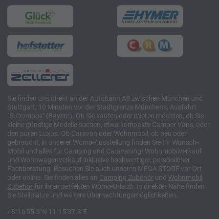
Sie finden uns direkt an der Autobahn A8 zwischen München und
Stuttgart, 10 Minuten vor der Stadtgrenze Münchens, Ausfahrt
"Sulzemoos" (Bayern). Ob Sie kaufen oder mieten möchten, ob Sie
kleine günstige Modelle suchen, etwa kompakte Camper Vans, oder
den puren Luxus. Ob Caravan oder Wohnmobil, ob neu oder
gebraucht, in unserer Womo-Ausstellung finden Sie Ihr Wunsch-
Mobil und alles für Camping und Caravaning! Wohnmobilverkauf
und Wohnwagenverkauf inklusive hochwertiger, persönlicher
Fachberatung. Besuchen Sie auch unseren MEGA STORE vor Ort
oder online. Sie finden alles an
Camping
Zubehör
und
Wohnmobil
Zubehör
für ihren perfekten Womo-Urlaub. In direkter Nähe finden
Sie Stellplätze und weitere Übernachtungsmöglichkeiten.
48°16'55.3"N 11°15'37.3"E